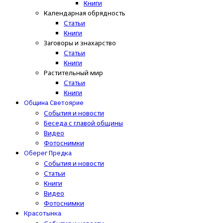
Книги
Календарная обрядность
Статьи
Книги
Заговоры и знахарство
Статьи
Книги
Растительный мир
Статьи
Книги
Община Светоярие
События и новости
Беседа с главой общины
Видео
Фотоснимки
Оберег Предка
События и новости
Статьи
Книги
Видео
Фотоснимки
Красотынка