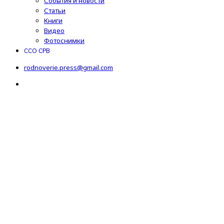
События и новости
Статьи
Книги
Видео
Фотоснимки
ССО СРВ
rodnoverie.press@gmail.com