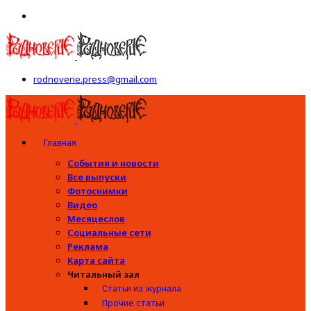
rodnoverie.press@gmail.com
Главная
События и новости
Все выпуски
Фотоснимки
Видео
Месяцеслов
Социальные сети
Реклама
Карта сайта
Читальный зал
Статьи из журнала
Прочие статьи