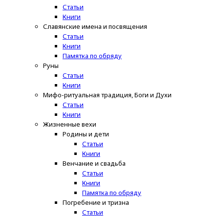
Статьи
Книги
Славянские имена и посвящения
Статьи
Книги
Памятка по обряду
Руны
Статьи
Книги
Мифо-ритуальная традиция, Боги и Духи
Статьи
Книги
Жизненные вехи
Родины и дети
Статьи
Книги
Венчание и свадьба
Статьи
Книги
Памятка по обряду
Погребение и тризна
Статьи