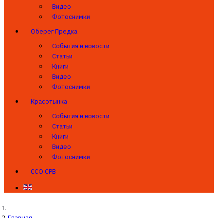
Видео
Фотоснимки
Оберег Предка
События и новости
Статьи
Книги
Видео
Фотоснимки
Красотынка
События и новости
Статьи
Книги
Видео
Фотоснимки
ССО СРВ
Главная