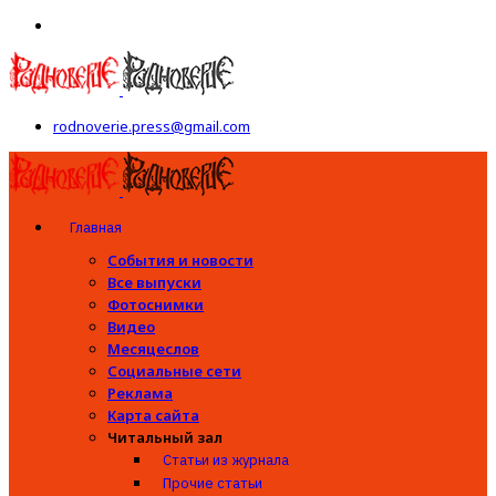
rodnoverie.press@gmail.com
Главная
События и новости
Все выпуски
Фотоснимки
Видео
Месяцеслов
Социальные сети
Реклама
Карта сайта
Читальный зал
Статьи из журнала
Прочие статьи