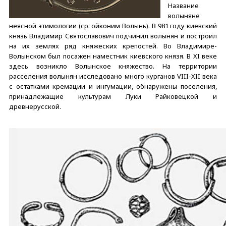
Название
волыняне
неясной этимологии (ср. ойконим Волынь). В 981 году киевский
князь Владимир Святославович подчинил волынян и построил
на их землях ряд княжеских крепостей. Во Владимире-
Волынском был посажен наместник киевского князя. В XI веке
здесь возникло Волынское княжество. На территории
расселения волынян исследовано много курганов VIII-XII века
с остатками кремации и ингумации, обнаружены поселения,
принадлежащие культурам Луки Райковецкой и
древнерусской.