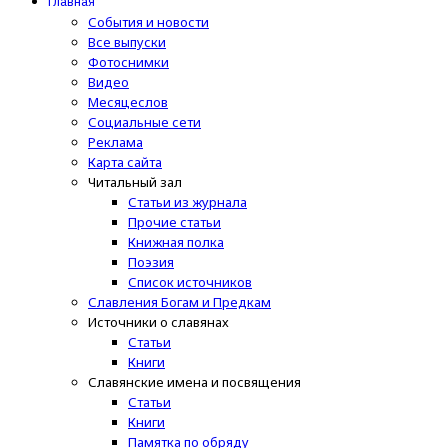
Главная
События и новости
Все выпуски
Фотоснимки
Видео
Месяцеслов
Социальные сети
Реклама
Карта сайта
Читальный зал
Статьи из журнала
Прочие статьи
Книжная полка
Поэзия
Список источников
Славления Богам и Предкам
Источники о славянах
Статьи
Книги
Славянские имена и посвящения
Статьи
Книги
Памятка по обряду