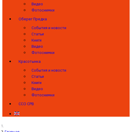
Видео
Фотоснимки
Оберег Предка
События и новости
Статьи
Книги
Видео
Фотоснимки
Красотынка
События и новости
Статьи
Книги
Видео
Фотоснимки
ССО СРВ
Главная