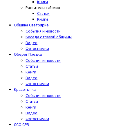
Книги
Растительный мир
Статьи
Книги
Община Светоярие
События и новости
Беседа с главой общины
Видео
Фотоснимки
Оберег Предка
События и новости
Статьи
Книги
Видео
Фотоснимки
Красотынка
События и новости
Статьи
Книги
Видео
Фотоснимки
ССО СРВ