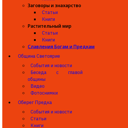
Заговоры и знахарство
Статьи
Книги
Растительный мир
Статьи
Книги
Славления Богам и Предкам
Община Светоярие
События и новости
Беседа с главой
общины
Видео
Фотоснимки
Оберег Предка
События и новости
Статьи
Книги