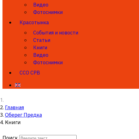
Видео
Фотоснимки
Красотынка
События и новости
Статьи
Книги
Видео
Фотоснимки
ССО СРВ
Главная
Оберег Предка
Книги
Поиск