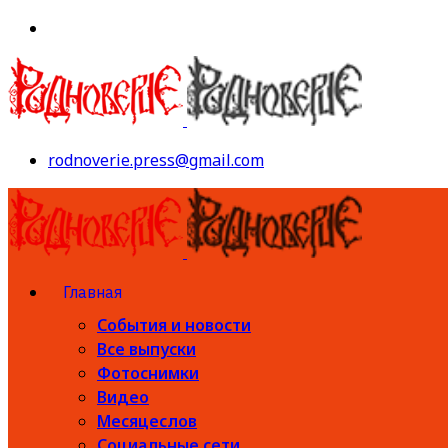
rodnoverie.press@gmail.com
Главная
События и новости
Все выпуски
Фотоснимки
Видео
Месяцеслов
Социальные сети