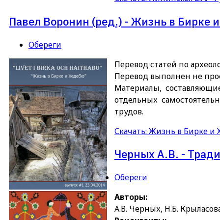
Павел Воронин (ред.) - Жизнь в Бирке 
Обереги
Перевод статей по археоло
Перевод выполнен не про
Материалы, составляющие
отдельных самостоятельн
трудов.
Скачать: Жизнь в Бирке и
Черных А.В. - Трад
Обереги
Авторы:
А.В. Черных, Н.Б. Крыласова