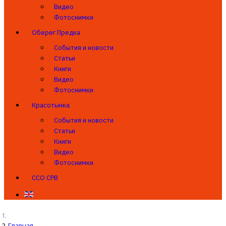
Видео
Фотоснимки
Оберег Предка
События и новости
Статьи
Книги
Видео
Фотоснимки
Красотынка
События и новости
Статьи
Книги
Видео
Фотоснимки
ССО СРВ
Главная