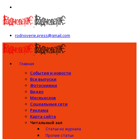
rodnoverie.press@gmail.com
Главная
События и новости
Все выпуски
Фотоснимки
Видео
Месяцеслов
Социальные сети
Реклама
Карта сайта
Читальный зал
Статьи из журнала
Прочие статьи