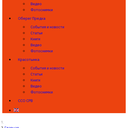
Видео
Фотоснимки
Оберег Предка
События и новости
Статьи
Книги
Видео
Фотоснимки
Красотынка
События и новости
Статьи
Книги
Видео
Фотоснимки
ССО СРВ
Главная