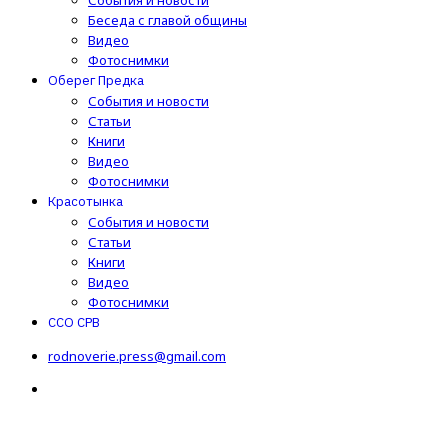
События и новости
Беседа с главой общины
Видео
Фотоснимки
Оберег Предка
События и новости
Статьи
Книги
Видео
Фотоснимки
Красотынка
События и новости
Статьи
Книги
Видео
Фотоснимки
ССО СРВ
rodnoverie.press@gmail.com