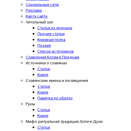
Социальные сети
Реклама
Карта сайта
Читальный зал
Статьи из журнала
Прочие статьи
Книжная полка
Поэзия
Список источников
Славления Богам и Предкам
Источники о славянах
Статьи
Книги
Славянские имена и посвящения
Статьи
Книги
Памятка по обряду
Руны
Статьи
Книги
Мифо-ритуальная традиция, Боги и Духи
Статьи