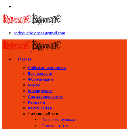
rodnoverie.press@gmail.com
Главная
События и новости
Все выпуски
Фотоснимки
Видео
Месяцеслов
Социальные сети
Реклама
Карта сайта
Читальный зал
Статьи из журнала
Прочие статьи