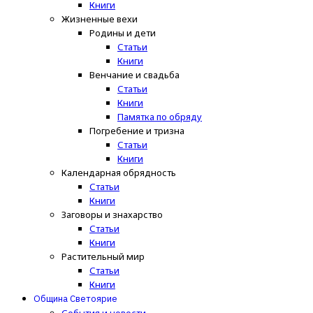
Книги
Жизненные вехи
Родины и дети
Статьи
Книги
Венчание и свадьба
Статьи
Книги
Памятка по обряду
Погребение и тризна
Статьи
Книги
Календарная обрядность
Статьи
Книги
Заговоры и знахарство
Статьи
Книги
Растительный мир
Статьи
Книги
Община Светоярие