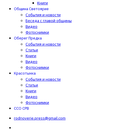
Книги
Община Светоярие
События и новости
Беседа с главой общины
Видео
Фотоснимки
Оберег Предка
События и новости
Статьи
Книги
Видео
Фотоснимки
Красотынка
События и новости
Статьи
Книги
Видео
Фотоснимки
ССО СРВ
rodnoverie.press@gmail.com