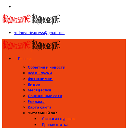
rodnoverie.press@gmail.com
Главная
События и новости
Все выпуски
Фотоснимки
Видео
Месяцеслов
Социальные сети
Реклама
Карта сайта
Читальный зал
Статьи из журнала
Прочие статьи