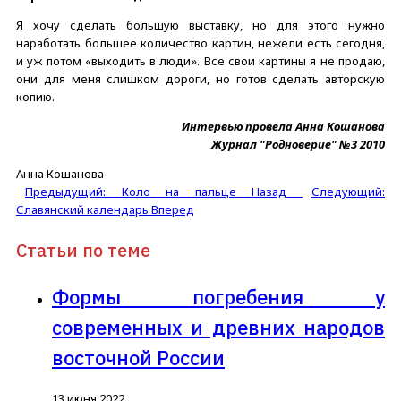
Я хочу сделать большую выставку, но для этого нужно
наработать большее количество картин, нежели есть сегодня,
и уж потом «выходить в люди». Все свои картины я не продаю,
они для меня слишком дороги, но готов сделать авторскую
копию.
Интервью провела Анна Кошанова
Журнал "Родноверие" №3 2010
Анна Кошанова
Предыдущий: Коло на пальце
Назад
Следующий:
Славянский календарь
Вперед
Статьи по теме
Формы погребения у
современных и древних народов
восточной России
13 июня 2022