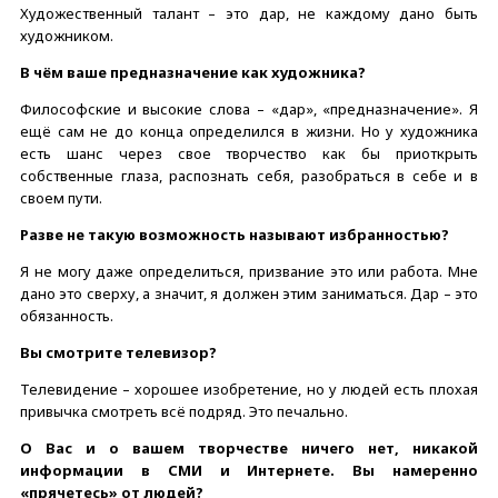
Художественный талант – это дар, не каждому дано быть
художником.
В чём ваше предназначение как художника?
Философские и высокие слова – «дар», «предназначение». Я
ещё сам не до конца определился в жизни. Но у художника
есть шанс через свое творчество как бы приоткрыть
собственные глаза, распознать себя, разобраться в себе и в
своем пути.
Разве не такую возможность называют избранностью?
Я не могу даже определиться, призвание это или работа. Мне
дано это сверху, а значит, я должен этим заниматься. Дар – это
обязанность.
Вы смотрите телевизор?
Телевидение – хорошее изобретение, но у людей есть плохая
привычка смотреть всё подряд. Это печально.
О Вас и о вашем творчестве ничего нет, никакой
информации в СМИ и Интернете. Вы намеренно
«прячетесь» от людей?