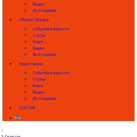
Видео
Фотоснимки
Оберег Предка
События и новости
Статьи
Книги
Видео
Фотоснимки
Красотынка
События и новости
Статьи
Книги
Видео
Фотоснимки
ССО СРВ
Главная