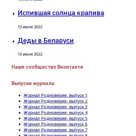
Испившая солнца крапива
13 июня 2022
Деды в Беларуси
13 июня 2022
Наше сообщество Вконтакте
Выпуски журнала
Журнал Родноверие, выпуск 1
Журнал Родноверие, выпуск 2
Журнал Родноверие, выпуск 3
Журнал Родноверие, выпуск 4
Журнал Родноверие, выпуск 5
Журнал Родноверие, выпуск 6
Журнал Родноверие, выпуск 7
Журнал Родноверие, выпуск 8