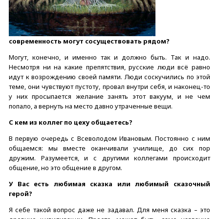
современность могут сосуществовать рядом?
Могут, конечно, и именно так и должно быть. Так и надо.
Несмотря ни на какие препятствия, русские люди всё равно
идут к возрождению своей памяти. Люди соскучились по этой
теме, они чувствуют пустоту, провал внутри себя, и наконец-то
у них просыпается желание занять этот вакуум, и не чем
попало, а вернуть на место давно утраченные вещи.
С кем из коллег по цеху общаетесь?
В первую очередь с Всеволодом Ивановым. Постоянно с ним
общаемся: мы вместе оканчивали училище, до сих пор
дружим. Разумеется, и с другими коллегами происходит
общение, но это общение в другом.
У Вас есть любимая сказка или любимый сказочный
герой?
Я себе такой вопрос даже не задавал. Для меня сказка – это