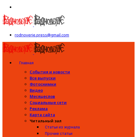
rodnoverie.press@gmail.com
Главная
События и новости
Все выпуски
Фотоснимки
Видео
Месяцеслов
Социальные сети
Реклама
Карта сайта
Читальный зал
Статьи из журнала
Прочие статьи