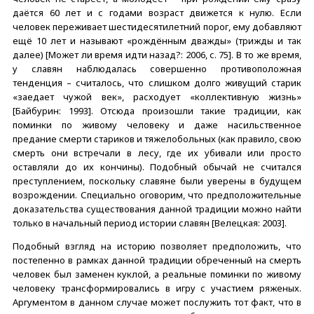
даётся 60 лет и с годами возраст движется к нулю. Если
человек переживает шестидесятилетний порог, ему добавляют
ещё 10 лет и называют «рождённым дважды» (трижды и так
далее) [Может ли время идти назад?: 2006, с. 75]. В то же время,
у славян наблюдалась совершенно противоположная
тенденция – считалось, что слишком долго живущий старик
«заедает чужой век», расходует «коллективную жизнь»
[Байбурин: 1993]. Отсюда произошли такие традиции, как
поминки по живому человеку и даже насильственное
предание смерти стариков и тяжелобольных (как правило, свою
смерть они встречали в лесу, где их убивали или просто
оставляли до их кончины). Подобный обычай не считался
преступлением, поскольку славяне были уверены в будущем
возрождении. Специально оговорим, что предположительные
доказательства существования данной традиции можно найти
только в начальный период истории славян [Велецкая: 2003].
Подобный взгляд на историю позволяет предположить, что
постепенно в рамках данной традиции обреченный на смерть
человек был заменен куклой, а реальные поминки по живому
человеку трансформировались в игру с участием ряженых.
Аргументом в данном случае может послужить тот факт, что в