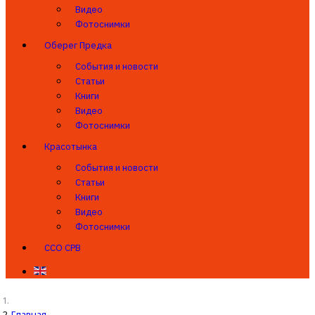
Видео
Фотоснимки
Оберег Предка
События и новости
Статьи
Книги
Видео
Фотоснимки
Красотынка
События и новости
Статьи
Книги
Видео
Фотоснимки
ССО СРВ
Главная