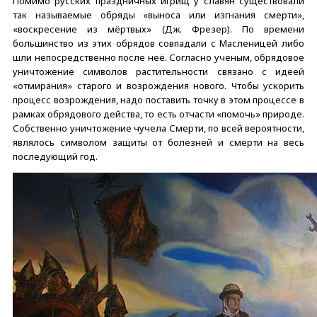
Помимо русских праздничных игрищ у славян существовали
так называемые обряды «выноса или изгнания смерти»,
«воскресение из мёртвых» (Дж. Фрезер). По времени
большинство из этих обрядов совпадали с Масленицей либо
шли непосредственно после неё. Согласно ученым, обрядовое
уничтожение символов растительности связано с идеей
«отмирания» старого и возрождения нового. Чтобы ускорить
процесс возрождения, надо поставить точку в этом процессе в
рамках обрядового действа, то есть отчасти «помочь» природе.
Собственно уничтожение чучела Смерти, по всей вероятности,
являлось символом защиты от болезней и смерти на весь
последующий год.