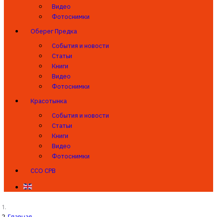
Видео
Фотоснимки
Оберег Предка
События и новости
Статьи
Книги
Видео
Фотоснимки
Красотынка
События и новости
Статьи
Книги
Видео
Фотоснимки
ССО СРВ
Главная