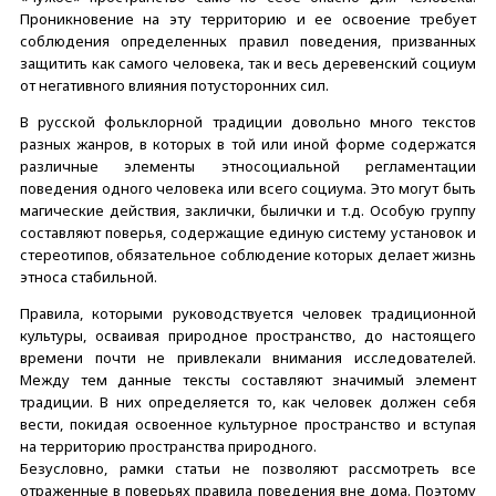
Проникновение на эту территорию и ее освоение требует
соблюдения определенных правил поведения, призванных
защитить как самого человека, так и весь деревенский социум
от негативного влияния потусторонних сил.
В русской фольклорной традиции довольно много текстов
разных жанров, в которых в той или иной форме содержатся
различные элементы этносоциальной регламентации
поведения одного человека или всего социума. Это могут быть
магические действия, заклички, былички и т.д. Особую группу
составляют поверья, содержащие единую систему установок и
стереотипов, обязательное соблюдение которых делает жизнь
этноса стабильной.
Правила, которыми руководствуется человек традиционной
культуры, осваивая природное пространство, до настоящего
времени почти не привлекали внимания исследователей.
Между тем данные тексты составляют значимый элемент
традиции. В них определяется то, как человек должен себя
вести, покидая освоенное культурное пространство и вступая
на территорию пространства природного.
Безусловно, рамки статьи не позволяют рассмотреть все
отраженные в поверьях правила поведения вне дома. Поэтому