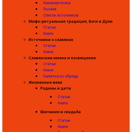
Книжная полка
Поэзия
Список источников
Мифо-ритуальная традиция, Боги и Духи
Статьи
Книги
Источники о славянах
Статьи
Книги
Славянские имена и посвящения
Статьи
Книги
Памятка по обряду
Жизненные вехи
Родины и дети
Статьи
Книги
Венчание и свадьба
Статьи
Книги