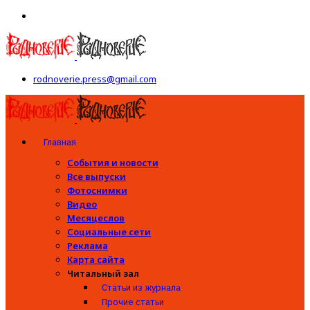
rodnoverie.press@gmail.com
Главная
События и новости
Все выпуски
Фотоснимки
Видео
Месяцеслов
Социальные сети
Реклама
Карта сайта
Читальный зал
Статьи из журнала
Прочие статьи