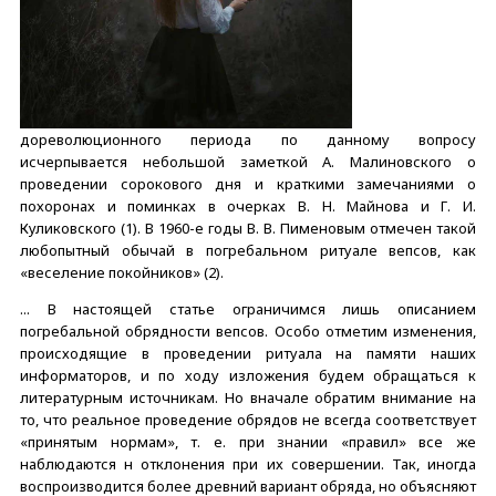
дореволюционного периода по данному вопросу
исчерпывается небольшой заметкой А. Малиновского о
проведении сорокового дня и краткими замечаниями о
похоронах и поминках в очерках В. Н. Майнова и Г. И.
Куликовского (1). В 1960-е годы В. В. Пименовым отмечен такой
любопытный обычай в погребальном ритуале вепсов, как
«веселение покойников» (2).
... В настоящей статье ограничимся лишь описанием
погребальной обрядности вепсов. Особо отметим изменения,
происходящие в проведении ритуала на памяти наших
информаторов, и по ходу изложения будем обращаться к
литературным источникам. Но вначале обратим внимание на
то, что реальное проведение обрядов не всегда соответствует
«принятым нормам», т. е. при знании «правил» все же
наблюдаются н отклонения при их совершении. Так, иногда
воспроизводится более древний вариант обряда, но объясняют