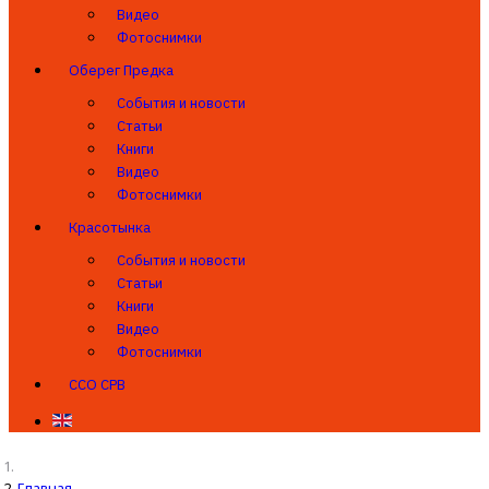
Видео
Фотоснимки
Оберег Предка
События и новости
Статьи
Книги
Видео
Фотоснимки
Красотынка
События и новости
Статьи
Книги
Видео
Фотоснимки
ССО СРВ
Главная