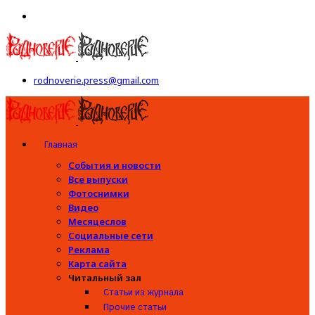
rodnoverie.press@gmail.com
Главная
События и новости
Все выпуски
Фотоснимки
Видео
Месяцеслов
Социальные сети
Реклама
Карта сайта
Читальный зал
Статьи из журнала
Прочие статьи