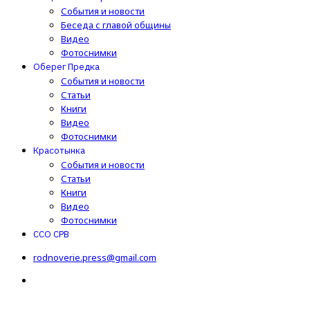
События и новости
Беседа с главой общины
Видео
Фотоснимки
Оберег Предка
События и новости
Статьи
Книги
Видео
Фотоснимки
Красотынка
События и новости
Статьи
Книги
Видео
Фотоснимки
ССО СРВ
rodnoverie.press@gmail.com