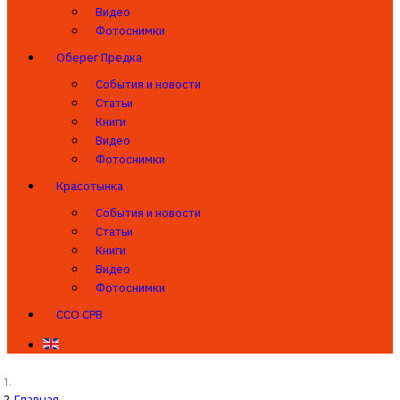
Видео
Фотоснимки
Оберег Предка
События и новости
Статьи
Книги
Видео
Фотоснимки
Красотынка
События и новости
Статьи
Книги
Видео
Фотоснимки
ССО СРВ
Главная