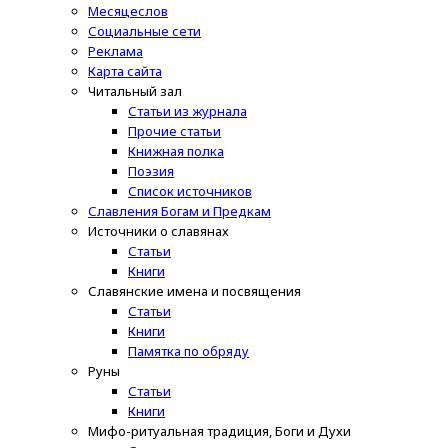
Месяцеслов
Социальные сети
Реклама
Карта сайта
Читальный зал
Статьи из журнала
Прочие статьи
Книжная полка
Поэзия
Список источников
Славления Богам и Предкам
Источники о славянах
Статьи
Книги
Славянские имена и посвящения
Статьи
Книги
Памятка по обряду
Руны
Статьи
Книги
Мифо-ритуальная традиция, Боги и Духи