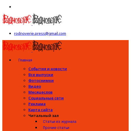
rodnoverie.press@gmail.com
Главная
События и новости
Все выпуски
Фотоснимки
Видео
Месяцеслов
Социальные сети
Реклама
Карта сайта
Читальный зал
Статьи из журнала
Прочие статьи