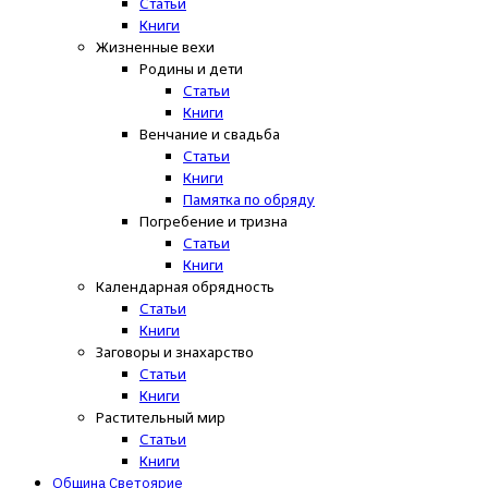
Статьи
Книги
Жизненные вехи
Родины и дети
Статьи
Книги
Венчание и свадьба
Статьи
Книги
Памятка по обряду
Погребение и тризна
Статьи
Книги
Календарная обрядность
Статьи
Книги
Заговоры и знахарство
Статьи
Книги
Растительный мир
Статьи
Книги
Община Светоярие