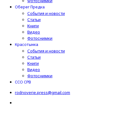
Фотоснимки
Оберег Предка
События и новости
Статьи
Книги
Видео
Фотоснимки
Красотынка
События и новости
Статьи
Книги
Видео
Фотоснимки
ССО СРВ
rodnoverie.press@gmail.com