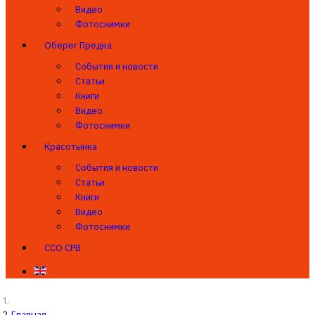
Видео
Фотоснимки
Оберег Предка
События и новости
Статьи
Книги
Видео
Фотоснимки
Красотынка
События и новости
Статьи
Книги
Видео
Фотоснимки
ССО СРВ
Главная