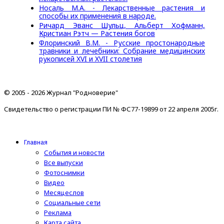
Носаль М.А. - Лекарственные растения и
способы их применения в народе.
Ричард Эванс Шульц, Альберт Хофманн,
Кристиан Рэтч — Растения богов
Флоринский В.М. - Русские простонародные
травники и лечебники: Собрание медицинских
рукописей XVI и XVII столетия
© 2005 - 2026 Журнал "Родноверие"
Свидетельство о регистрации ПИ № ФС77-19899 от 22 апреля 2005г.
Главная
События и новости
Все выпуски
Фотоснимки
Видео
Месяцеслов
Социальные сети
Реклама
Карта сайта