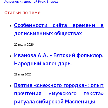
Астрономия древней Руси.
Вперед
Статьи по теме
Особенности счёта времени в
дописьменных обществах
20 июля 2026
Иванова А.А. - Вятский фольклор.
Народный календарь.
23 мая 2026
Взятие «снежного городка»: опыт
прочтения «мужского текста»
ритуала сибирской Масленицы