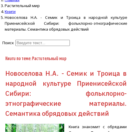
Растительный мир
Книги
Новоселова Н.А. - Семик и Троица в народной культуре
Приенисейской Сибири: фольклорно-этнографические
материалы. Семантика обрядовых действий
Поиск
Type 2 or more characters for
results.
Книги по теме: Растительный мир
Новоселова Н.А. - Семик и Троица в
народной культуре Приенисейской
Сибири: фольклорно-
этнографические материалы.
Семантика обрядовых действий
Книга знакомит с обрядами