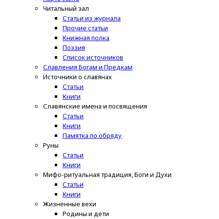
Читальный зал
Статьи из журнала
Прочие статьи
Книжная полка
Поэзия
Список источников
Славления Богам и Предкам
Источники о славянах
Статьи
Книги
Славянские имена и посвящения
Статьи
Книги
Памятка по обряду
Руны
Статьи
Книги
Мифо-ритуальная традиция, Боги и Духи
Статьи
Книги
Жизненные вехи
Родины и дети