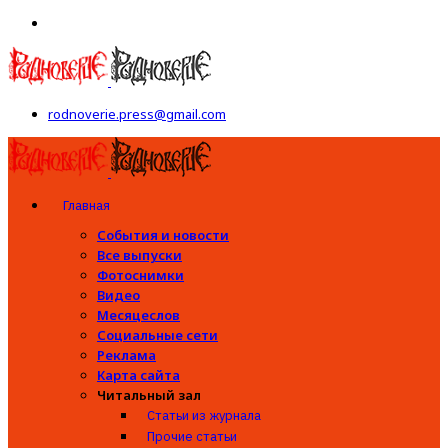
rodnoverie.press@gmail.com
Главная
События и новости
Все выпуски
Фотоснимки
Видео
Месяцеслов
Социальные сети
Реклама
Карта сайта
Читальный зал
Статьи из журнала
Прочие статьи