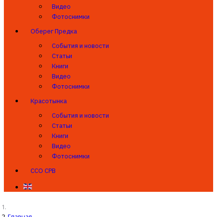
Видео
Фотоснимки
Оберег Предка
События и новости
Статьи
Книги
Видео
Фотоснимки
Красотынка
События и новости
Статьи
Книги
Видео
Фотоснимки
ССО СРВ
Главная