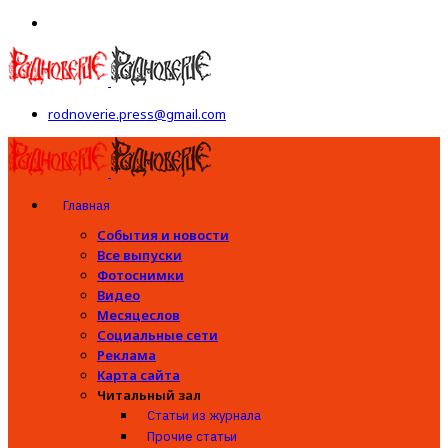
rodnoverie.press@gmail.com
Главная
События и новости
Все выпуски
Фотоснимки
Видео
Месяцеслов
Социальные сети
Реклама
Карта сайта
Читальный зал
Статьи из журнала
Прочие статьи