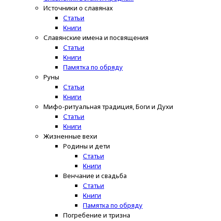
Источники о славянах
Статьи
Книги
Славянские имена и посвящения
Статьи
Книги
Памятка по обряду
Руны
Статьи
Книги
Мифо-ритуальная традиция, Боги и Духи
Статьи
Книги
Жизненные вехи
Родины и дети
Статьи
Книги
Венчание и свадьба
Статьи
Книги
Памятка по обряду
Погребение и тризна