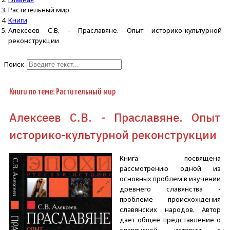
Растительный мир
Книги
Алексеев С.В. - Праславяне. Опыт историко-культурной
реконструкции
Поиск
Type 2 or more characters for
results.
Книги по теме: Растительный мир
Алексеев С.В. - Праславяне. Опыт
историко-культурной реконструкции
Книга посвящена
рассмотрению одной из
основных проблем в изучении
древнего славянства -
проблеме происхождения
славянских народов. Автор
дает общее представление о