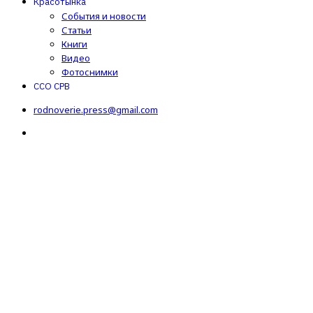
Красотынка
События и новости
Статьи
Книги
Видео
Фотоснимки
ССО СРВ
rodnoverie.press@gmail.com