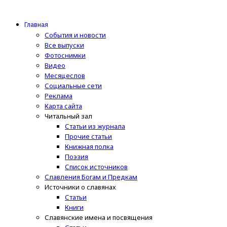
Главная
События и новости
Все выпуски
Фотоснимки
Видео
Месяцеслов
Социальные сети
Реклама
Карта сайта
Читальный зал
Статьи из журнала
Прочие статьи
Книжная полка
Поэзия
Список источников
Славления Богам и Предкам
Источники о славянах
Статьи
Книги
Славянские имена и посвящения