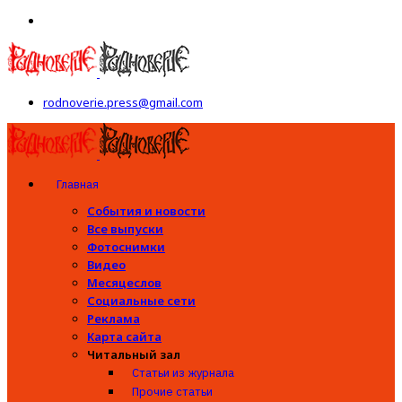
rodnoverie.press@gmail.com
Главная
События и новости
Все выпуски
Фотоснимки
Видео
Месяцеслов
Социальные сети
Реклама
Карта сайта
Читальный зал
Статьи из журнала
Прочие статьи