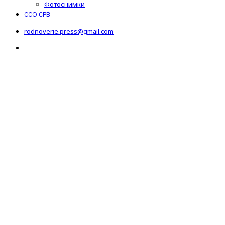
Фотоснимки
ССО СРВ
rodnoverie.press@gmail.com