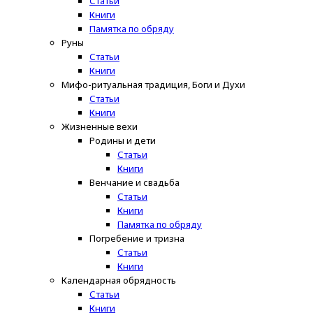
Статьи
Книги
Памятка по обряду
Руны
Статьи
Книги
Мифо-ритуальная традиция, Боги и Духи
Статьи
Книги
Жизненные вехи
Родины и дети
Статьи
Книги
Венчание и свадьба
Статьи
Книги
Памятка по обряду
Погребение и тризна
Статьи
Книги
Календарная обрядность
Статьи
Книги