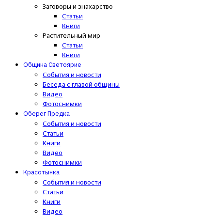
Заговоры и знахарство
Статьи
Книги
Растительный мир
Статьи
Книги
Община Светоярие
События и новости
Беседа с главой общины
Видео
Фотоснимки
Оберег Предка
События и новости
Статьи
Книги
Видео
Фотоснимки
Красотынка
События и новости
Статьи
Книги
Видео