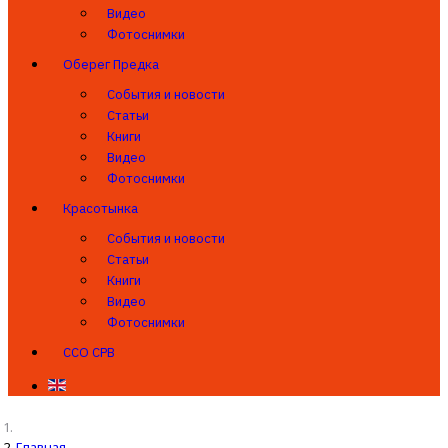
Видео
Фотоснимки
Оберег Предка
События и новости
Статьи
Книги
Видео
Фотоснимки
Красотынка
События и новости
Статьи
Книги
Видео
Фотоснимки
ССО СРВ
Главная