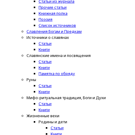
Статьи из журнала
Прочие статьи
Книжная полка
Поэзия
Список источников
Славления Богам и Предкам
Источники о славянах
Статьи
Книги
Славянские имена и посвящения
Статьи
Книги
Памятка по обряду
Руны
Статьи
Книги
Мифо-ритуальная традиция, Боги и Духи
Статьи
Книги
Жизненные вехи
Родины и дети
Статьи
Книги