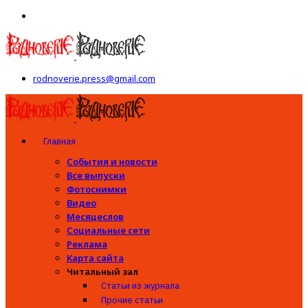
rodnoverie.press@gmail.com
Главная
События и новости
Все выпуски
Фотоснимки
Видео
Месяцеслов
Социальные сети
Реклама
Карта сайта
Читальный зал
Статьи из журнала
Прочие статьи