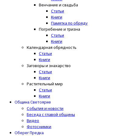
Венчание и свадьба
Статьи
Книги
Памятка по обряду
Погребение и тризна
Статьи
Книги
Календарная обрядность
Статьи
Книги
Заговоры и знахарство
Статьи
Книги
Растительный мир
Статьи
Книги
Община Светоярие
События и новости
Беседа с главой общины
Видео
Фотоснимки
Оберег Предка