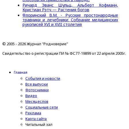
Ричард Эванс Шульц, Альберт Хофманн,
Кристиан Рэтч — Растения богов
Флоринский В.М. - Русские простонародные
травники и лечебники: Собрание медицинских
рукописей XVI и XVII столетия
© 2005 - 2026 Журнал "Родноверие"
Свидетельство о регистрации ПИ № ФС77-19899 от 22 апреля 2005г.
Главная
События и новости
Все выпуски
Фотоснимки
Видео
Месяцеслов
Социальные сети
Реклама
Карта сайта
Читальный зал