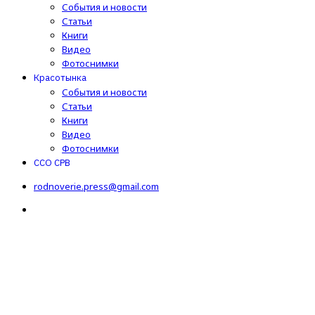
События и новости
Статьи
Книги
Видео
Фотоснимки
Красотынка
События и новости
Статьи
Книги
Видео
Фотоснимки
ССО СРВ
rodnoverie.press@gmail.com