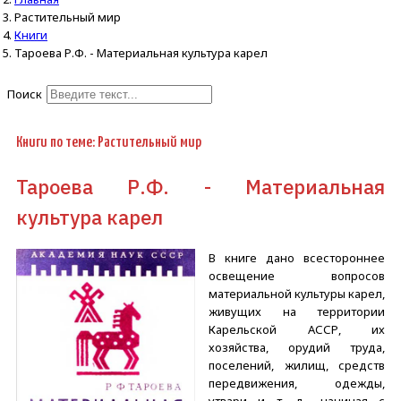
Растительный мир
Книги
Тароева Р.Ф. - Материальная культура карел
Поиск
Type 2 or more characters for
results.
Книги по теме: Растительный мир
Тароева Р.Ф. - Материальная
культура карел
В книге дано всестороннее
освещение вопросов
материальной культуры карел,
живущих на территории
Карельской АССР, их
хозяйства, орудий труда,
поселений, жилищ, средств
передвижения, одежды,