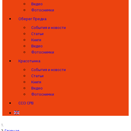
Видео
Фотоснимки
Оберег Предка
События и новости
Статьи
Книги
Видео
Фотоснимки
Красотынка
События и новости
Статьи
Книги
Видео
Фотоснимки
ССО СРВ
Главная