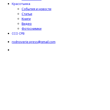
Красотынка
События и новости
Статьи
Книги
Видео
Фотоснимки
ССО СРВ
rodnoverie.press@gmail.com