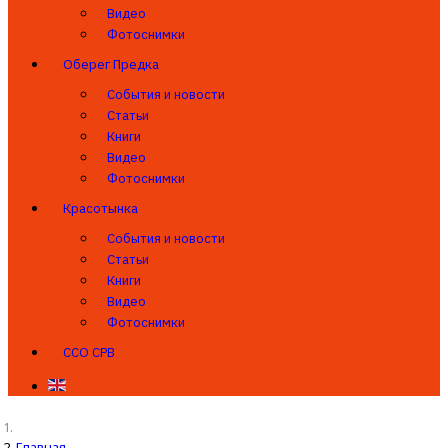
Видео
Фотоснимки
Оберег Предка
События и новости
Статьи
Книги
Видео
Фотоснимки
Красотынка
События и новости
Статьи
Книги
Видео
Фотоснимки
ССО СРВ
Главная