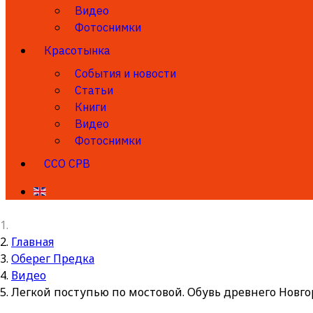
Видео
Фотоснимки
Красотынка
События и новости
Статьи
Книги
Видео
Фотоснимки
ССО СРВ
Главная
Оберег Предка
Видео
Легкой поступью по мостовой. Обувь древнего Новгор