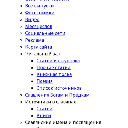
Все выпуски
Фотоснимки
Видео
Месяцеслов
Социальные сети
Реклама
Карта сайта
Читальный зал
Статьи из журнала
Прочие статьи
Книжная полка
Поэзия
Список источников
Славления Богам и Предкам
Источники о славянах
Статьи
Книги
Славянские имена и посвящения