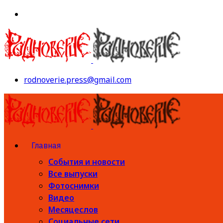
rodnoverie.press@gmail.com
Главная
События и новости
Все выпуски
Фотоснимки
Видео
Месяцеслов
Социальные сети