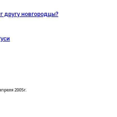
г другу новгородцы?
Руси
преля 2005г.