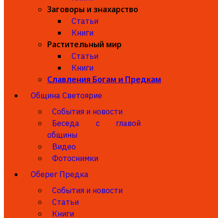
Заговоры и знахарство
Статьи
Книги
Растительный мир
Статьи
Книги
Славления Богам и Предкам
Община Светоярие
События и новости
Беседа с главой
общины
Видео
Фотоснимки
Оберег Предка
События и новости
Статьи
Книги